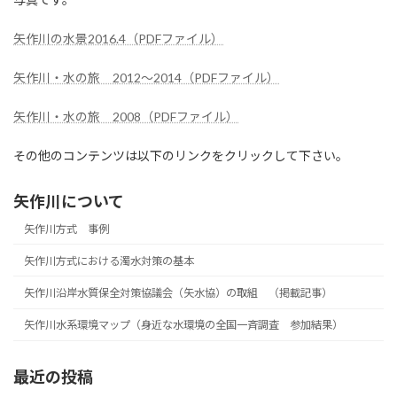
矢作川の水景2016.4（PDFファイル）
矢作川・水の旅 2012～2014（PDFファイル）
矢作川・水の旅 2008（PDFファイル）
その他のコンテンツは以下のリンクをクリックして下さい。
矢作川について
矢作川方式 事例
矢作川方式における濁水対策の基本
矢作川沿岸水質保全対策協議会（矢水協）の取組 （掲載記事）
矢作川水系環境マップ（身近な水環境の全国一斉調査 参加結果）
最近の投稿