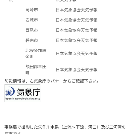
岡崎市
日本気象協会天気予報
安城市
日本気象協会天気予報
西尾市
日本気象協会天気予報
碧南市
日本気象協会天気予報
北設楽郡設
日本気象協会天気予報
楽町
額田郡幸田
日本気象協会天気予報
町
防災情報は、右気象庁のバナーからご確認下さい。
事務局で撮影した矢作川水系（上流～下流、河口）及び三河湾の
写真です。