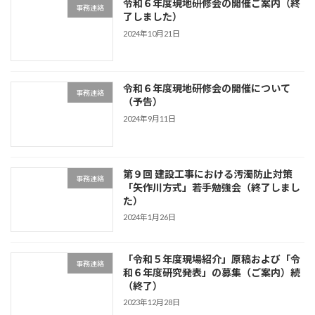
令和６年度現地研修会の開催ご案内（終
事務連絡
了しました）
2024年10月21日
令和６年度現地研修会の開催について
事務連絡
（予告）
2024年9月11日
第９回 建設工事における汚濁防止対策
事務連絡
「矢作川方式」若手勉強会（終了しまし
た）
2024年1月26日
「令和５年度現場紹介」原稿および「令
事務連絡
和６年度研究発表」の募集（ご案内）続
（終了）
2023年12月28日