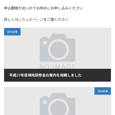
時
:
申込期限が近いのでお早めにお申し込みください
詳しくは
こちらのページ
をご覧ください
前の記事
平成27年度現地研修会の案内を掲載しました
2015年9月24日
次の記事