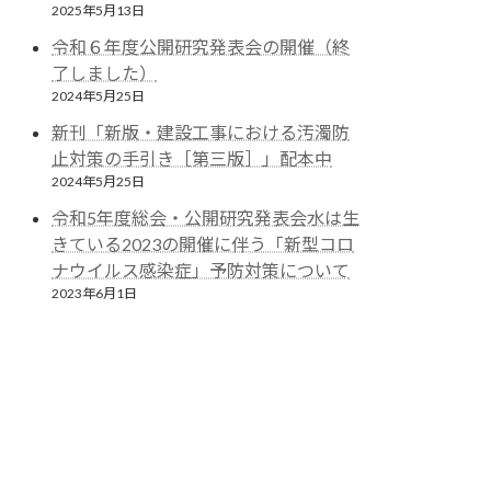
2025年5月13日
令和６年度公開研究発表会の開催（終
了しました）
2024年5月25日
新刊「新版・建設工事における汚濁防
止対策の手引き［第三版］」配本中
2024年5月25日
令和5年度総会・公開研究発表会水は生
きている2023の開催に伴う「新型コロ
ナウイルス感染症」予防対策について
2023年6月1日