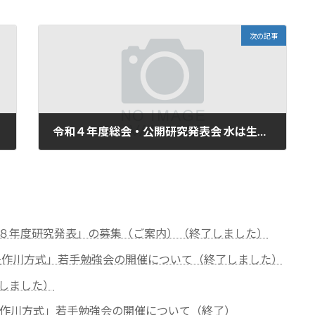
次の記事
令和４年度総会・公開研究発表会 水は生きている2022 の開催について（ご案内）第３報〈終了しました〉
2022年6月1日
８年度研究発表」の募集（ご案内）（終了しました）
「矢作川方式」若手勉強会の開催について（終了しました）
しました）
矢作川方式」若手勉強会の開催について（終了）