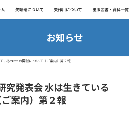
ーム
矢環研について
矢作川について
出版図書・資料一覧
お知らせ
ている2022 の開催について（ご案内）第２報
研究発表会 水は生きている
て（ご案内）第２報