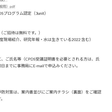
用）pdf
プログラム認定（3unit）
円（ご招待は無料です。）
度現場紹介、研究年報・水は生きている2022 含む）
。
、ご氏名等（CPDS受講証明書を必要とされる方は、氏
までに事務局にE-mailで申込みください。
。
予防対策は、案内書並びにご案内チラシ（裏面）をご確認
す。