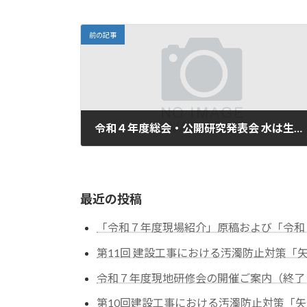
前の記事
令和４年度総会・公開研究発表会 水は生きている2022 の開催について（ご案内）
2022年4月27日
最近の投稿
「令和７年度現場紹介」原稿および「令和
第11回 建設工事における汚濁防止対策
令和７年度現地研修会の開催ご案内（終了
第10回建設工事における汚濁防止対策「