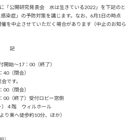
に「公開研究発表会 水は生きている2022」を下記のと
感染症」の予防対策を講じます。なお、6月1日の時点
開催を中止させていただく場合があります（中止のお知ら
記
付開始～17：00（終了）
：40（閉会）
総会です。
：00（閉会）
6：00（終了）受付ロビー窓側
ー）４階 ウィルホール
より東へ徒歩約10分、ほか）
般）