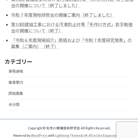
会の開催について（終了しました）
令和７年度現地研修会の開催ご案内（終了しました）
第10回建設工事における汚濁防止対策「矢作川方式」若手勉強
会の開催について（終了）
「令和６年度現場紹介」原稿および「令和７年度研究発表」の
募集（ご案内）（終了）
カテゴリー
事務連絡
催事案内
原稿募集
未分類
Copyright © 矢作川環境技術研究会 All Rights Reserved.
Powered by
WordPress
with
Lightning Theme
&
VK All in One Expansion Unit