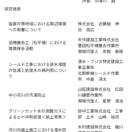
所長 中津川 誠
研究発表
塩害対策地域における周辺環境
株式会社 近藤組 神
への影響について
谷 高広
矢作建設工業株式会社
旧橋撤去工（松平橋）における
豊田松平橋撤去作業所
環境保全活動
現場代理人 赤股 英樹
清水・フジタ特定建設工
シールド工事における排水濁度
事企業体
の低減と処理水の再利用につい
北野幹線シールド作業
て
所 中島 淳太
山旺建設株式会社 広田
中小河川の汚濁防止
川樋管作業所
現場代理人 星野 清治
グリーンカット水の炭酸ガスに
鈴中工業株式会社 工事
よるｐＨ中和処理＜紙上発表＞
部 土木 山崎 裕司
木村建設株式会社 細川
河川内盛土施工における濁水防