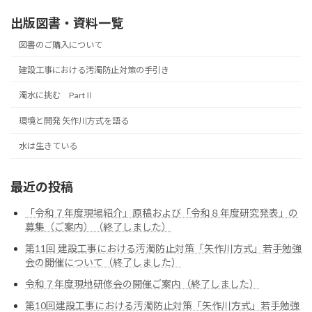
出版図書・資料一覧
図書のご購入について
建設工事における汚濁防止対策の手引き
濁水に挑む PartⅡ
環境と開発 矢作川方式を語る
水は生きている
最近の投稿
「令和７年度現場紹介」原稿および「令和８年度研究発表」の
募集（ご案内）（終了しました）
第11回 建設工事における汚濁防止対策「矢作川方式」若手勉強
会の開催について（終了しました）
令和７年度現地研修会の開催ご案内（終了しました）
第10回建設工事における汚濁防止対策「矢作川方式」若手勉強