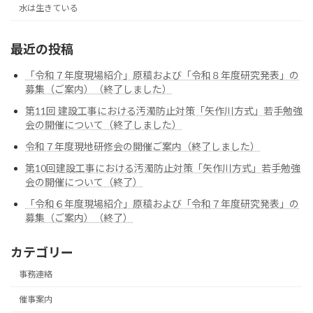
水は生きている
最近の投稿
「令和７年度現場紹介」原稿および「令和８年度研究発表」の
募集（ご案内）（終了しました）
第11回 建設工事における汚濁防止対策「矢作川方式」若手勉強
会の開催について（終了しました）
令和７年度現地研修会の開催ご案内（終了しました）
第10回建設工事における汚濁防止対策「矢作川方式」若手勉強
会の開催について（終了）
「令和６年度現場紹介」原稿および「令和７年度研究発表」の
募集（ご案内）（終了）
カテゴリー
事務連絡
催事案内