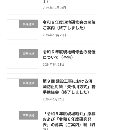
了）
2024年12月25日
令和６年度現地研修会の開催
事務連絡
ご案内（終了しました）
2024年10月21日
令和６年度現地研修会の開催
事務連絡
について（予告）
2024年9月11日
第９回 建設工事における汚
事務連絡
濁防止対策「矢作川方式」若
手勉強会（終了しました）
2024年1月26日
「令和５年度現場紹介」原稿
事務連絡
および「令和６年度研究発
表」の募集（ご案内）続（終