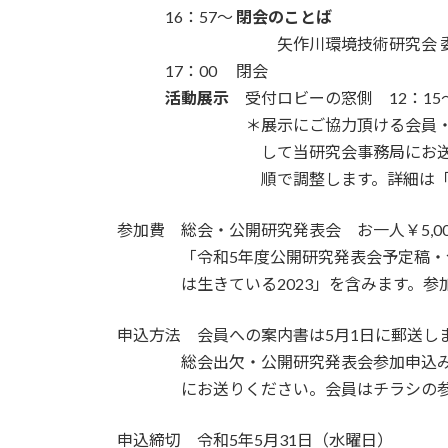
・・・
16：57～
閉会のことば
・・・・・・・・・・
矢作川環境技術研究会 
・・・
17：00 閉会
・・・
活動展示
受付ロビーの窓側 12：15～
・・・・・・・・
＊展示にご協力頂ける会員
・・・・・・・・・
して当研究会事務局にお
・・・・・・・・・
順で調整します。詳細は
参加費 総会・公開研究発表会 お一人￥5,00
・・・・
「令和5年度公開研究発表会予定稿・
・・・・
は生きている2023」を含みます。
申込方法 会員への案内書は5月1日に郵送し
・・・・
総会出欠・公開研究発表会参加申込
・・・・
にお送りください。会員はチラシの
申込締切 令和5年5月31日（水曜日）