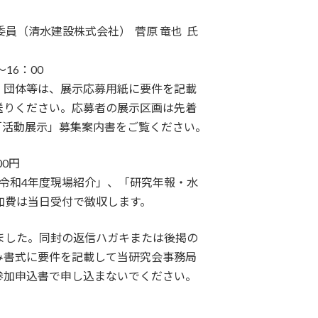
委員（清水建設株式会社） 菅原 竜也 氏
16：00
・団体等は、展示応募用紙に要件を記載
送りください。応募者の展示区画は先着
「活動展示」募集案内書をご覧ください。
0円
令和4年度現場紹介」、「研究年報・水
参加費は当日受付で徴収します。
ました。同封の返信ハガキまたは後掲の
み書式に要件を記載して当研究会事務局
参加申込書で申し込まないでください。