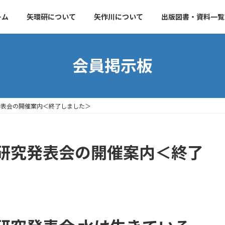
ーム
矢環研について
矢作川について
出版図書・資料一覧
会員掲示板
発表会の開催案内＜終了しました＞
研究発表会の開催案内＜終了