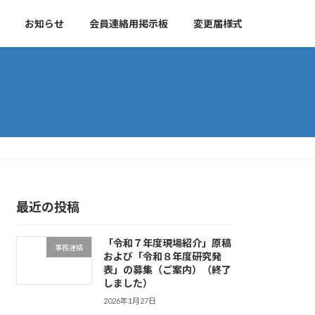
お知らせ
会員連絡用掲示板
変更届様式
最近の投稿
「令和７年度現場紹介」原稿
事務連絡
および「令和８年度研究発
表」の募集（ご案内）（終了
しました）
2026年1月27日