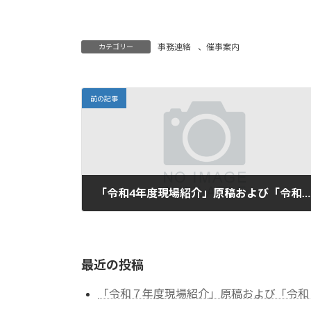
事務連絡
、
催事案内
カテゴリー
前の記事
「令和4年度現場紹介」原稿および「令和5年度研究発表」の募集（ご案内）（追加募集）
2023年1月24日
最近の投稿
「令和７年度現場紹介」原稿および「令和