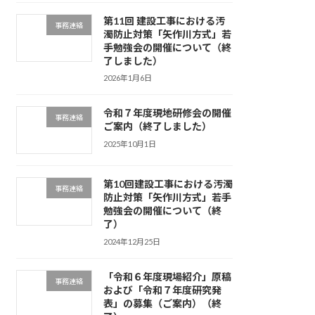
第11回 建設工事における汚
事務連絡
濁防止対策「矢作川方式」若
手勉強会の開催について（終
了しました）
2026年1月6日
令和７年度現地研修会の開催
事務連絡
ご案内（終了しました）
2025年10月1日
第10回建設工事における汚濁
事務連絡
防止対策「矢作川方式」若手
勉強会の開催について（終
了）
2024年12月25日
「令和６年度現場紹介」原稿
事務連絡
および「令和７年度研究発
表」の募集（ご案内）（終