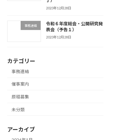
了）
2023年12月28日
令和６年度総会・公開研究発
事務連絡
表会（予告１）
2023年12月28日
カテゴリー
事務連絡
催事案内
原稿募集
未分類
アーカイブ
2026年1月