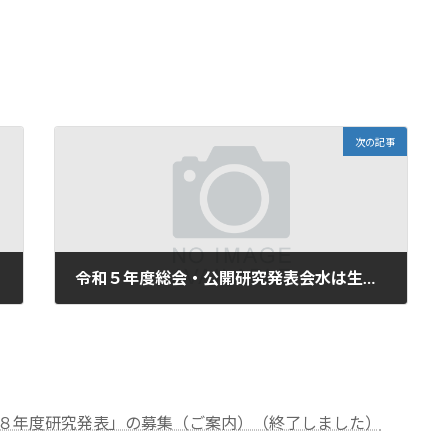
次の記事
令和５年度総会・公開研究発表会水は生きている2023の開催に伴う「新型コロナウイルス感染症」予防対策について
2023年6月1日
８年度研究発表」の募集（ご案内）（終了しました）